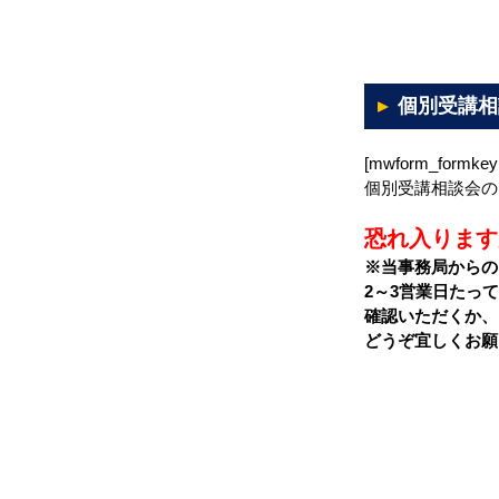
個別受講相
[mwform_formkey 
個別受講相談会の
恐れ入ります
※当事務局からの
2～3営業日たっ
確認いただくか、inf
どうぞ宜しくお願