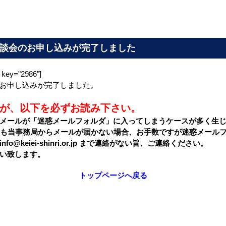
談会のお申し込みが完了しました
key="2986"]
お申し込みが完了しました。
が、以下を必ずお読み下さい。
メールが「迷惑メールフォルダ」に入ってしまうケースが多く生
ても当事務局からメールが届かない場合、お手数ですが迷惑メール
o@keiei-shinri.or.jp まで連絡がない旨、ご連絡ください。
い致します。
トップページへ戻る