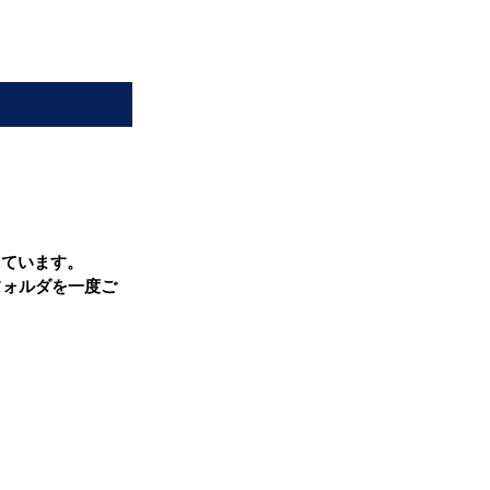
じています。
フォルダを一度ご