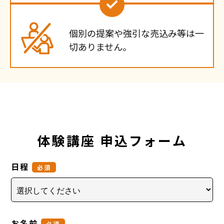
個別の提案や強引な売込み等は一
切ありません。
体験講座 申込フォーム
日程
必須
お名前
必須