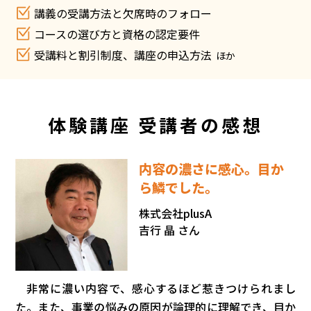
講義の受講方法と欠席時のフォロー
コースの選び方と資格の認定要件
受講料と割引制度、講座の申込方法
ほか
体験講座 受講者の感想
内容の濃さに感心。目か
ら鱗でした。
株式会社plusA
吉行 晶 さん
非常に濃い内容で、感心するほど惹きつけられまし
た。また、事業の悩みの原因が論理的に理解でき、目か