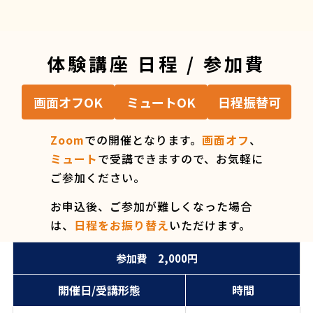
体験講座 日程 / 参加費
画面オフOK
ミュートOK
日程振替可
Zoom
での開催となります。
画面オフ
、
ミュート
で受講できますので、お気軽に
ご参加ください。
お申込後、ご参加が難しくなった場合
は、
日程をお振り替え
いただけます。
開催日/受講形態
時間