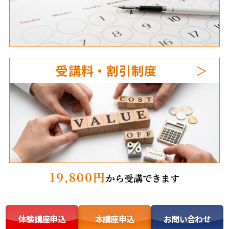
受講料・割引制度
19,800円
から受講できます
体験講座申込
本講座申込
お問い合わせ