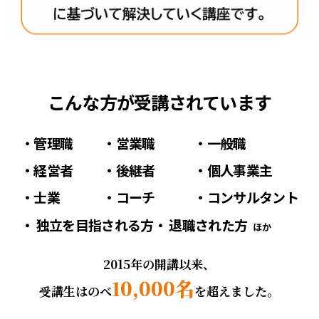
こんな方が受講されています
管理職
営業職
一般職
経営者
後継者
個人事業主
士業
コーチ
コンサルタント
独立を目指される方
退職された方
ほか
2015年の開講以来、
10,000名
受講生はのべ
を超えました。