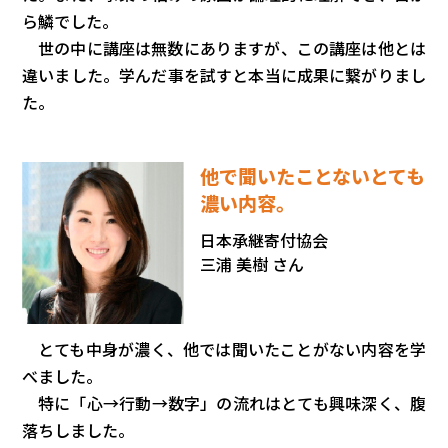
ら鱗でした。
世の中に講座は無数にありますが、この講座は他とは
違いました。学んだ事を試すと本当に成果に繋がりまし
た。
他で聞いたことないとても
濃い内容。
日本承継寄付協会
三浦 美樹 さん
とても中身が濃く、他では聞いたことがない内容を学
べました。
特に「心→行動→数字」の流れはとても興味深く、腹
落ちしました。