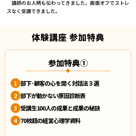
講師のお人柄も伝わってきました。画面オフでストレ
スなく受講できました。
体験講座 参加特典
参加特典①
部下･顧客の心を開く対話法３選
1
部下が動かない原因診断表
2
受講生100人の成果と成果の秘訣
3
70枚超の経営心理学資料
4