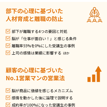
部下の心理に基づいた
人材育成と離職の防止
部下が離職する4つの要因と対処
脳が「仕事が面白い！」と感じる条件
離職率55%を0%にした受講生の事例
上司の感情は業績に影響する
ほか
顧客の心理に基づいた
No.1営業マンの営業法
脳が商品に価値を感じるメカニズム
感情を動かした後に論理で説明する
成約率が100%になった受講生の事例