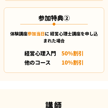
参加特典②
体験講座
参加当日
に
経営心理士講座を申し込
まれた場合
経営心理入門
50%割引
他のコース
10%割引
講師