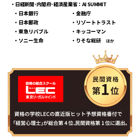
・日経新聞･内閣府･経済産業省：AI SUMMIT
・日本銀行
・金融庁
・日本郵政
・リゾートトラスト
・東急リバブル
・キッコーマン
・ソニー生命
・りそな総研
ほか