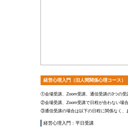
経営心理入門（旧人間関係心理コース）
①会場受講、Zoom受講、通信受講の3つの
②会場受講、Zoom受講で日程が合わない場
③通信受講の場合は以下の日程に関係なく、
経営心理入門：平日受講