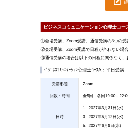
ビジネスコミュニケーション心理士コー
①会場受講、Zoom受講、通信受講の3つの
②会場受講、Zoom受講で日程が合わない場
③通信受講の場合は以下の日程に関係なく、
ﾋﾞｼﾞﾈｽｺﾐｭﾆｹｰｼｮﾝ心理士ｺｰｽA：平日受講
受講形態
Zoom
回数・時間
全5回 各回19:00～22:0
2027年3月31日(水)
日時
2027年5月12日(水)
2027年6月9日(水)