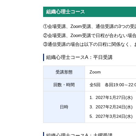
組織心理士コース
①会場受講、Zoom受講、通信受講の3つの
②会場受講、Zoom受講で日程が合わない場
③通信受講の場合は以下の日程に関係なく、
組織心理士コースA：平日受講
受講形態
Zoom
回数・時間
全5回 各回19:00～22:
2027年1月27日(水)
日時
2027年2月24日(水)
2027年3月24日(水)
組織心理士コースA：土曜受講