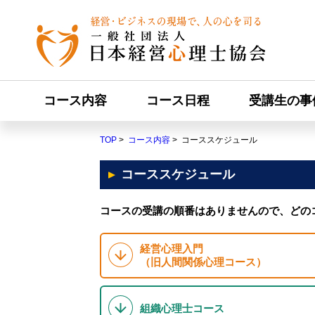
コース内容
コース日程
受講生の事
TOP
>
コース内容
> コーススケジュール
コーススケジュール
コースの受講の順番はありませんので、どの
経営心理入門
（旧人間関係心理コース）
組織心理士コース