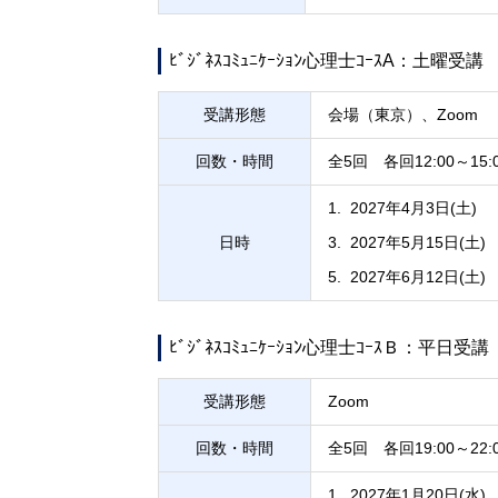
ﾋﾞｼﾞﾈｽｺﾐｭﾆｹｰｼｮﾝ心理士ｺｰｽA：土曜受講
受講形態
会場（東京）、Zoom
回数・時間
全5回 各回12:00～15:
2027年4月3日(土)
日時
2027年5月15日(土)
2027年6月12日(土)
ﾋﾞｼﾞﾈｽｺﾐｭﾆｹｰｼｮﾝ心理士ｺｰｽＢ：平日受講
受講形態
Zoom
回数・時間
全5回 各回19:00～22:
2027年1月20日(水)