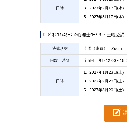
日時
2027年2月17日(水)
2027年3月17日(水)
ﾋﾞｼﾞﾈｽｺﾐｭﾆｹｰｼｮﾝ心理士ｺｰｽＢ：土曜受講
受講形態
会場（東京）、Zoom
回数・時間
全5回 各回12:00～15:
2027年1月23日(土)
日時
2027年2月20日(土)
2027年3月20日(土)