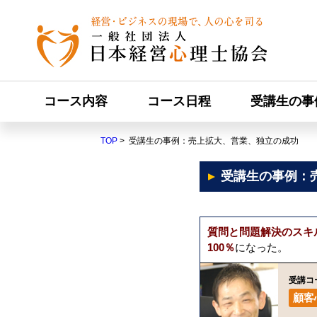
コース内容
コース日程
受講生の事
TOP
> 受講生の事例：売上拡大、営業、独立の成功
受講生の事例：
質問と問題解決のスキ
100％
になった。
受講コ
顧客