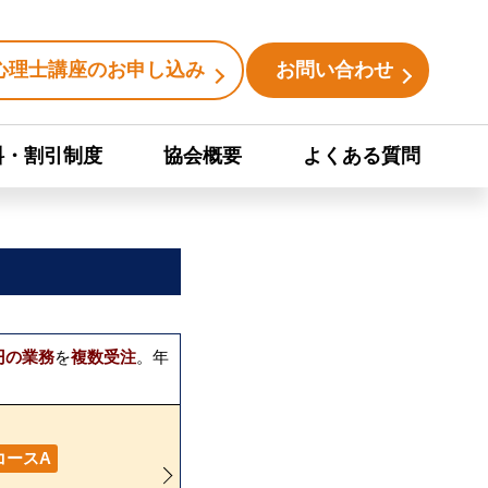
心理士講座のお申し込み
お問い合わせ
料・割引制度
協会概要
よくある質問
円の業務
を
複数受注
。年
コースA