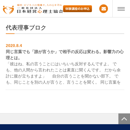
代表理事ブロク
2020.8.4
同じ言葉でも「誰が言うか」で相手の反応は変わる。影響力の心
理とは。
「彼はね、私の言うことにはいちいち反対するんですよ。 で
も、他の人間から言われたことは素直に聞くんです。 だから余
計に腹が立ちますよ」 自分の言うことを聞かない部下。 で
も、同じことを別の人が言うと、言うことを聞く。 同じ言葉を