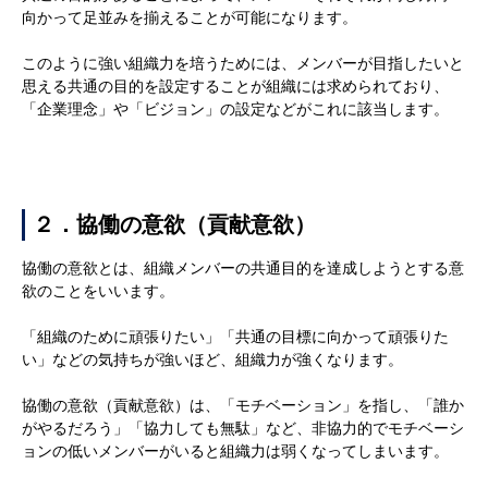
向かって足並みを揃えることが可能になります。
このように強い組織力を培うためには、メンバーが目指したいと
思える共通の目的を設定することが組織には求められており、
「企業理念」や「ビジョン」の設定などがこれに該当します。
２．協働の意欲（貢献意欲）
協働の意欲とは、組織メンバーの共通目的を達成しようとする意
欲のことをいいます。
「組織のために頑張りたい」「共通の目標に向かって頑張りた
い」などの気持ちが強いほど、組織力が強くなります。
協働の意欲（貢献意欲）は、「モチベーション」を指し、「誰か
がやるだろう」「協力しても無駄」など、非協力的でモチベーシ
ョンの低いメンバーがいると組織力は弱くなってしまいます。