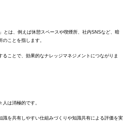
」とは、例えば休憩スペースや喫煙所、社内
SNS
など、暗
所のことを指します。
することで、効果的なナレッジマネジメントにつながりま
々人は消極的です。
知識を共有しやすい仕組みづくりや知識共有による評価を実