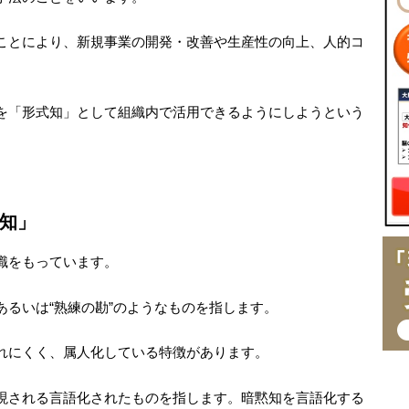
ことにより、新規事業の開発・改善や生産性の向上、人的コ
を「形式知」として組織内で活用できるようにしようという
知」
識をもっています。
るいは“熟練の勘”のようなものを指します。
れにくく、属人化している特徴があります。
現される言語化されたものを指します。暗黙知を言語化する