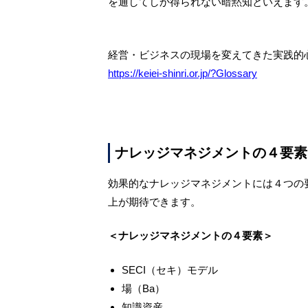
を通してしか得られない暗黙知といえます
経営・ビジネスの現場を変えてきた実践的
https://keiei-shinri.or.jp/?Glossary
ナレッジマネジメントの４要素
効果的なナレッジマネジメントには４つの
上が期待できます。
＜ナレッジマネジメントの４要素＞
SECI
（セキ）モデル
場（
Ba
）
知識資産