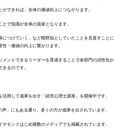
とができれば、全体の価値向上につながります。
ことで知識が全体の資産となります。
身につけていく」など暗黙知としていたことを見直すことに
産性・価値の向上に繋がります。
ジメントできるリーダーを育成することで各部門の活性化か
できるのです。
を活用して成果を出す「経営心理士講座」を開催中です。
講生の声」にもある通り、多くの方が成果を出されています。
イヤモンドはじめ複数のメディアでも掲載されています。