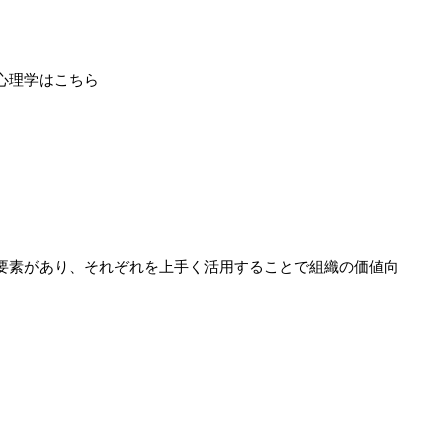
。
心理学はこちら
要素があり、それぞれを上手く活用することで組織の価値向