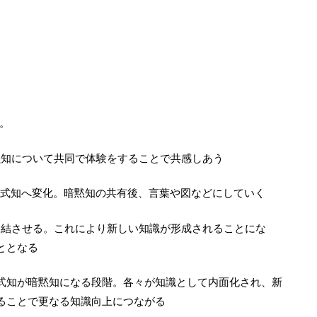
。
黙知について共同で体験をすることで共感しあう
式知へ変化。暗黙知の共有後、言葉や図などにしていく
連結させる。これにより新しい知識が形成されることにな
ととなる
式知が暗黙知になる段階。各々が知識として内面化され、新
ることで更なる知識向上につながる