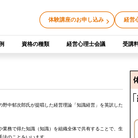
体験講座のお申し込み
経営
例
資格の種類
経営心理士会議
受講
の野中郁次郎氏が提唱した経営理論「知識経営」を英訳した
や業務で得た知識（知識）を組織全体で共有することで、生
手法のことをいいます。